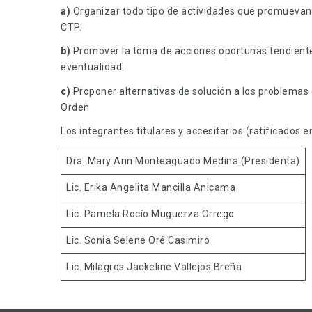
a)
Organizar todo tipo de actividades que promuevan l
CTP.
b)
Promover la toma de acciones oportunas tendientes
eventualidad.
c)
Proponer alternativas de solución a los problemas
Orden
Los integrantes titulares y accesitarios (ratificados
Dra. Mary Ann Monteaguado Medina (Presidenta)
Lic. Erika Angelita Mancilla Anicama
Lic. Pamela Rocío Muguerza Orrego
Lic. Sonia Selene Oré Casimiro
Lic. Milagros Jackeline Vallejos Breña