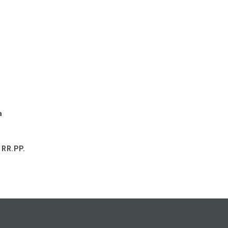
a
 RR.PP.