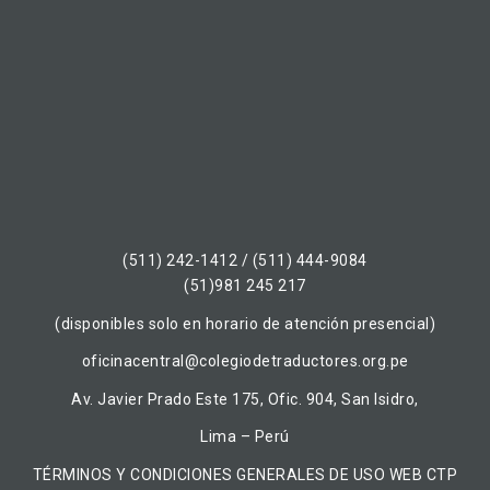
(511) 242-1412 / (511) 444-9084
(51)981 245 217
(disponibles solo en horario de atención presencial)
oficinacentral@colegiodetraductores.org.pe
Av. Javier Prado Este 175, Ofic. 904, San Isidro,
Lima – Perú
TÉRMINOS Y CONDICIONES GENERALES DE USO WEB CTP