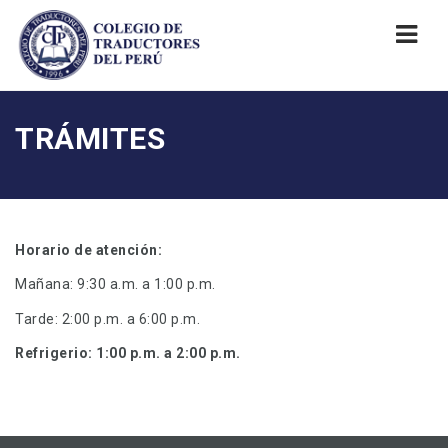
Nav
TRÁMITES
Horario de atención:
Mañana: 9:30 a.m. a 1:00 p.m.
Tarde: 2:00 p.m. a 6:00 p.m.
Refrigerio: 1:00 p.m. a 2:00 p.m.