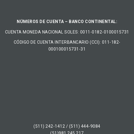
NÚMEROS DE CUENTA – BANCO CONTINENTAL:
CUENTA MONEDA NACIONAL​ ​SOLES​: 0011-0182-0100015731
CÓDIGO DE CUENTA INTERBANCARIO (CCI): 011-182-
000100015731-31
(511) 242-1412 / (511) 444-9084
(51)981 245 217