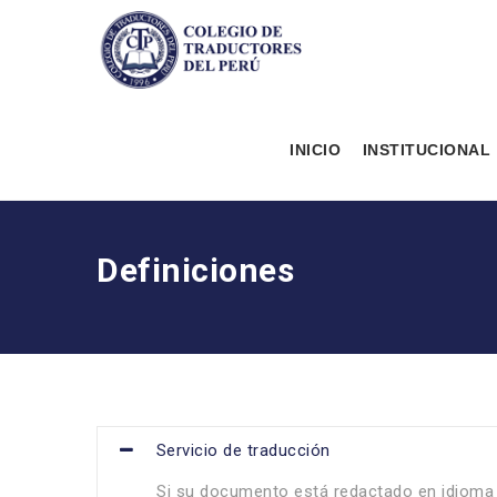
INICIO
INSTITUCIONAL
Definiciones
Servicio de traducción
Si su documento está redactado en idioma A 