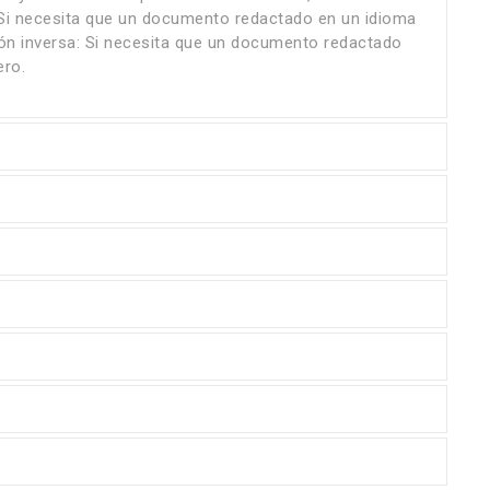
: Si necesita que un documento redactado en un idioma
ión inversa: Si necesita que un documento redactado
ero.