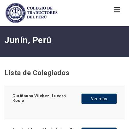
Nav
Junín, Perú
Lista de Colegiados
Curiñaupa Vilchez, Lucero
Ver más
Rocío