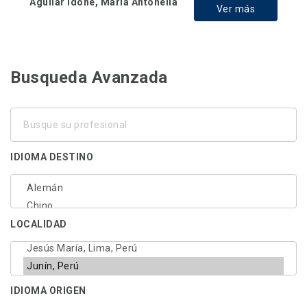
Aguilar Idone, María Antonella
Ver más
Busqueda Avanzada
Busque
su
profesional
IDIOMA DESTINO
LOCALIDAD
IDIOMA ORIGEN