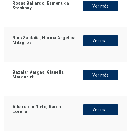
Rosas Ballardo, Esmeralda
Ver más
Stephany
Rios Saldaña, Norma Angelica
Ver más
Milagros
Bazalar Vargas, Gianella
Ver más
Margoriet
Albarracin Nieto, Karen
Ver más
Lorena