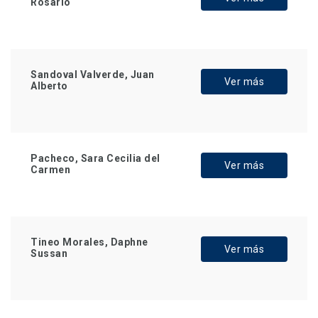
Rosario
Sandoval Valverde, Juan
Ver más
Alberto
Pacheco, Sara Cecilia del
Ver más
Carmen
Tineo Morales, Daphne
Ver más
Sussan