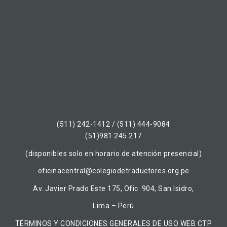
(511) 242-1412 / (511) 444-9084
(51)981 245 217
(disponibles solo en horario de atención presencial)
oficinacentral@colegiodetraductores.org.pe
Av. Javier Prado Este 175, Ofic. 904, San Isidro,
Lima – Perú
TÉRMINOS Y CONDICIONES GENERALES DE USO WEB CTP