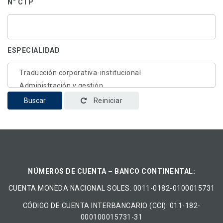
N° CTP
ESPECIALIDAD
Buscar
Reiniciar
NÚMEROS DE CUENTA – BANCO CONTINENTAL:
CUENTA MONEDA NACIONAL​ ​SOLES​: 0011-0182-0100015731
CÓDIGO DE CUENTA INTERBANCARIO (CCI): 011-182-
000100015731-31