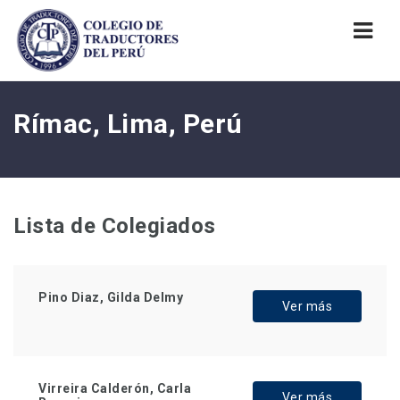
Nav
Rímac, Lima, Perú
Lista de Colegiados
Pino Diaz, Gilda Delmy
Ver más
Virreira Calderón, Carla
Ver más