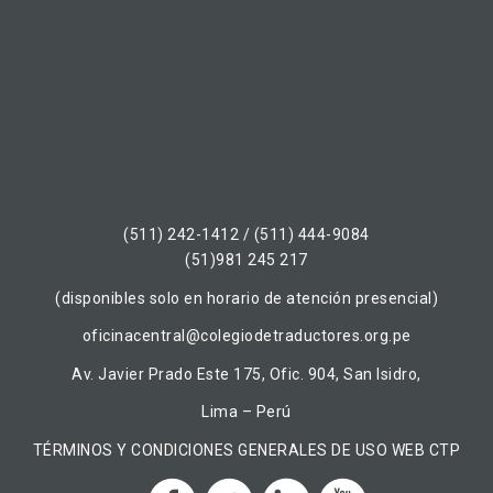
(511) 242-1412 / (511) 444-9084
(51)981 245 217
(disponibles solo en horario de atención presencial)
oficinacentral@colegiodetraductores.org.pe
Av. Javier Prado Este 175, Ofic. 904, San Isidro,
Lima – Perú
TÉRMINOS Y CONDICIONES GENERALES DE USO WEB CTP