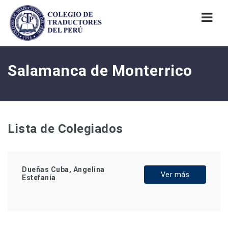
Nav
Salamanca de Monterrico
Lista de Colegiados
Dueñas Cuba, Angelina
Ver más
Estefanía