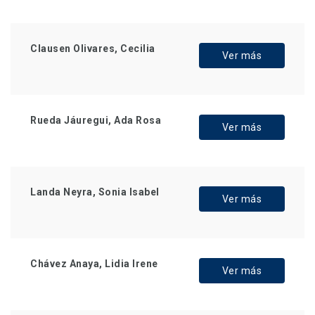
Clausen Olivares, Cecilia
Ver más
Rueda Jáuregui, Ada Rosa
Ver más
Landa Neyra, Sonia Isabel
Ver más
Chávez Anaya, Lidia Irene
Ver más