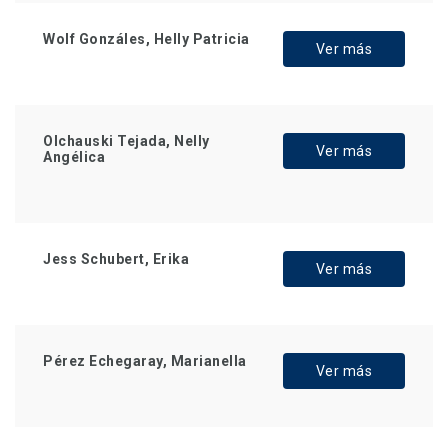
Wolf Gonzáles, Helly Patricia
Ver más
Olchauski Tejada, Nelly
Ver más
Angélica
Jess Schubert, Erika
Ver más
Pérez Echegaray, Marianella
Ver más