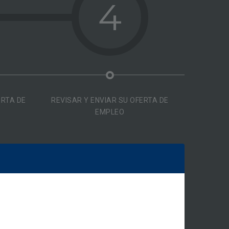
4
ERTA DE
REVISAR Y ENVIAR SU OFERTA DE
EMPLEO