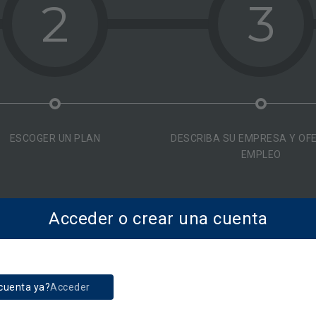
2
3
ESCOGER UN PLAN
DESCRIBA SU EMPRESA Y OF
EMPLEO
Acceder o crear una cuenta
cuenta ya?
Acceder