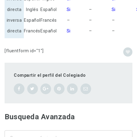
directa
Inglés
Español
Si
–
Si
inversa
Español
Francés
–
–
–
directa
Francés
Español
Si
–
–
[fluentform id="1"]
Compartir el perfil del Colegiado
Busqueda Avanzada
Busque