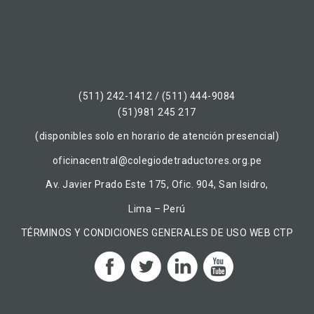
(511) 242-1412 / (511) 444-9084
(51)981 245 217
(disponibles solo en horario de atención presencial)
oficinacentral@colegiodetraductores.org.pe
Av. Javier Prado Este 175, Ofic. 904, San Isidro,
Lima – Perú
TÉRMINOS Y CONDICIONES GENERALES DE USO WEB CTP