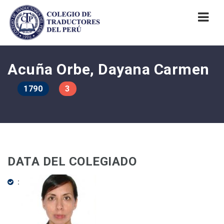
Nav
Acuña Orbe, Dayana Carmen
1790
3
DATA DEL COLEGIADO