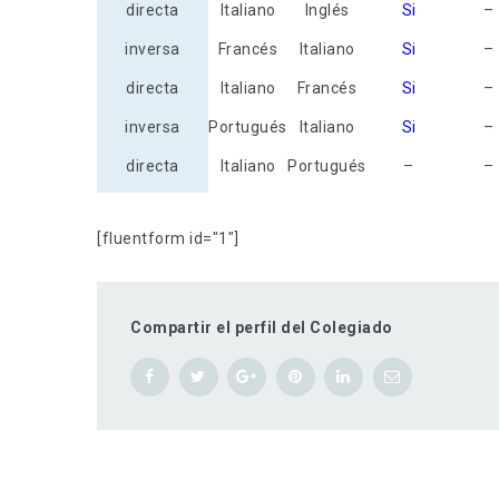
directa
Italiano
Inglés
Si
–
inversa
Francés
Italiano
Si
–
directa
Italiano
Francés
Si
–
inversa
Portugués
Italiano
Si
–
directa
Italiano
Portugués
–
–
[fluentform id="1"]
Compartir el perfil del Colegiado