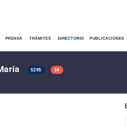
PRENSA
TRÁMITES
DIRECTORIO
PUBLICACIONES
María
5295
24
B