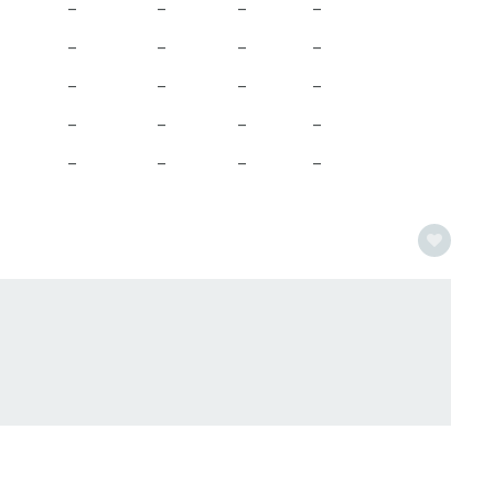
–
–
–
–
–
–
–
–
–
–
–
–
–
–
–
–
–
–
–
–