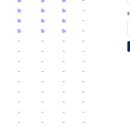
Si
Si
Si
–
Si
Si
Si
–
E
Si
Si
Si
–
Si
Si
Si
–
–
–
–
–
–
–
–
–
–
–
–
–
–
–
–
–
–
–
–
–
–
–
–
–
–
–
–
–
–
–
–
–
–
–
–
–