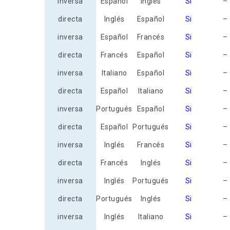
inversa
Español
Inglés
Si
–
directa
Inglés
Español
Si
–
inversa
Español
Francés
Si
–
directa
Francés
Español
Si
–
inversa
Italiano
Español
Si
–
directa
Español
Italiano
Si
–
inversa
Portugués
Español
Si
–
directa
Español
Portugués
Si
–
inversa
Inglés
Francés
Si
–
directa
Francés
Inglés
Si
–
inversa
Inglés
Portugués
Si
–
directa
Portugués
Inglés
Si
–
inversa
Inglés
Italiano
Si
–