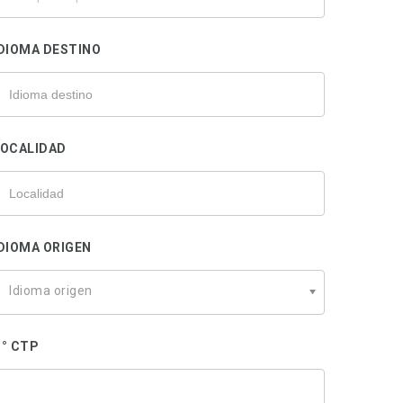
u
rofesional
DIOMA DESTINO
LOCALIDAD
DIOMA ORIGEN
Idioma origen
° CTP