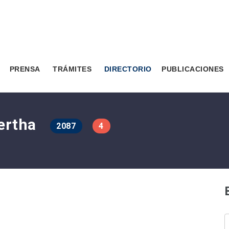
PRENSA
TRÁMITES
DIRECTORIO
PUBLICACIONES
Bertha
2087
4
B