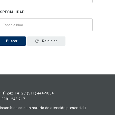
SPECIALIDAD
Buscar
Reiniciar
511) 242-1412 / (511) 444-9084
51)981 245 217
isponibles solo en horario de atención presencial)