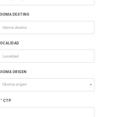
u
rofesional
DIOMA DESTINO
LOCALIDAD
DIOMA ORIGEN
Idioma origen
° CTP