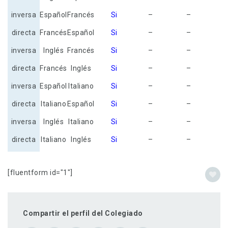
inversa
Español
Francés
Si
–
–
directa
Francés
Español
Si
–
–
inversa
Inglés
Francés
Si
–
–
directa
Francés
Inglés
Si
–
–
inversa
Español
Italiano
Si
–
–
directa
Italiano
Español
Si
–
–
inversa
Inglés
Italiano
Si
–
–
directa
Italiano
Inglés
Si
–
–
[fluentform id="1"]
Compartir el perfil del Colegiado