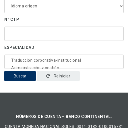
N° CTP
ESPECIALIDAD
Buscar
Reiniciar
NÚMEROS DE CUENTA – BANCO CONTINENTAL:
CUENTA MONEDA NACIONAL​ ​SOLES​: 0011-0182-0100015731