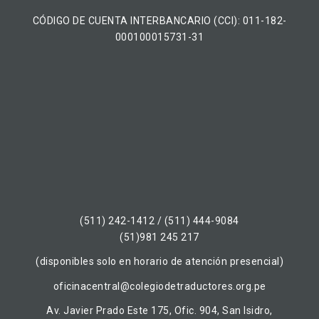
CÓDIGO DE CUENTA INTERBANCARIO (CCI): 011-182-
000100015731-31
(511) 242-1412 / (511) 444-9084
(51)981 245 217
(disponibles solo en horario de atención presencial)
oficinacentral@colegiodetraductores.org.pe
Av. Javier Prado Este 175, Ofic. 904, San Isidro,