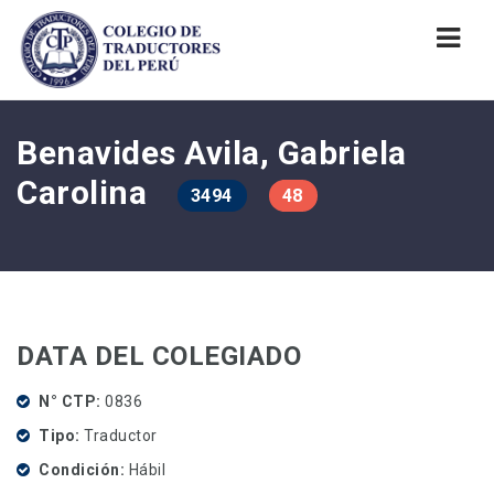
Nav
Benavides Avila, Gabriela
Carolina
3494
48
DATA DEL COLEGIADO
N° CTP
0836
Tipo
Traductor
Condición
Hábil