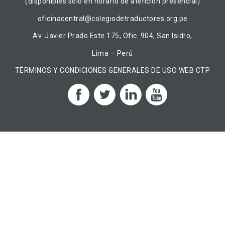
(disponibles solo en horario de atención presencial)
oficinacentral@colegiodetraductores.org.pe
Av. Javier Prado Este 175, Ofic. 904, San Isidro,
Lima – Perú
TÉRMINOS Y CONDICIONES GENERALES DE USO WEB CTP