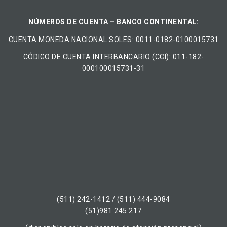
NÚMEROS DE CUENTA – BANCO CONTINENTAL:
CUENTA MONEDA NACIONAL​ ​SOLES​: 0011-0182-0100015731
CÓDIGO DE CUENTA INTERBANCARIO (CCI): 011-182-
000100015731-31
(511) 242-1412 / (511) 444-9084
(51)981 245 217