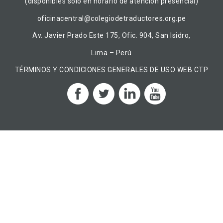
(disponibles solo en horario de atención presencial)
oficinacentral@colegiodetraductores.org.pe
Av. Javier Prado Este 175, Ofic. 904, San Isidro,
Lima – Perú
TÉRMINOS Y CONDICIONES GENERALES DE USO WEB CTP