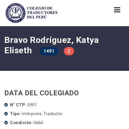
Nav
Bravo Rodríguez, Katya
Eliseth
1491
2
DATA DEL COLEGIADO
N° CTP
0901
Tipo
Intérprete, Traductor
Condición
Hábil