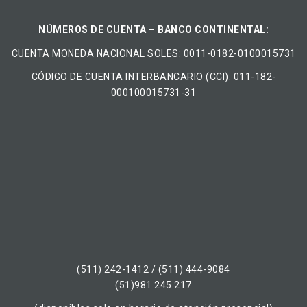
NÚMEROS DE CUENTA – BANCO CONTINENTAL:
CUENTA MONEDA NACIONAL​ ​SOLES​: 0011-0182-0100015731
CÓDIGO DE CUENTA INTERBANCARIO (CCI): 011-182-
000100015731-31
(511) 242-1412 / (511) 444-9084
(51)981 245 217