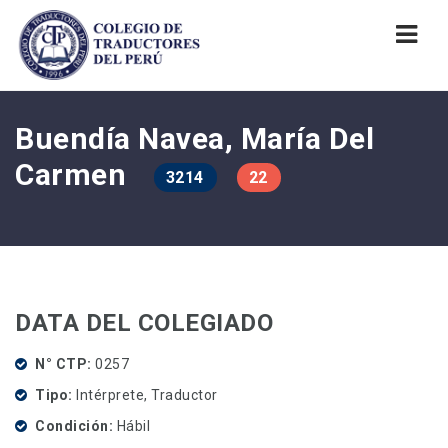
Nav
Buendía Navea, María Del
Carmen
3214
22
DATA DEL COLEGIADO
N° CTP
0257
Tipo
Intérprete, Traductor
Condición
Hábil