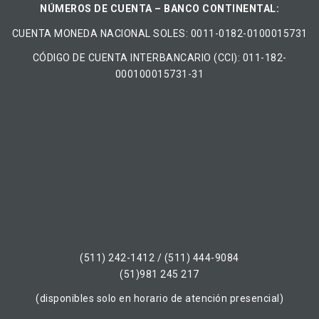
NÚMEROS DE CUENTA – BANCO CONTINENTAL:
CUENTA MONEDA NACIONAL​ ​SOLES​: 0011-0182-0100015731
CÓDIGO DE CUENTA INTERBANCARIO (CCI): 011-182-
000100015731-31
(511) 242-1412 / (511) 444-9084
(51)981 245 217
(disponibles solo en horario de atención presencial)