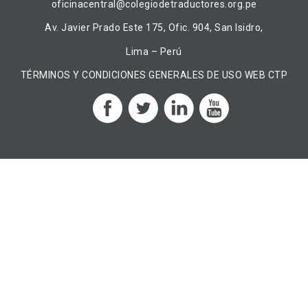
oficinacentral@colegiodetraductores.org.pe
Av. Javier Prado Este 175, Ofic. 904, San Isidro,
Lima – Perú
TÉRMINOS Y CONDICIONES GENERALES DE USO WEB CTP