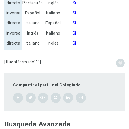
directa
Portugués
Inglés
Si
–
–
inversa
Español
Italiano
Si
–
–
directa
Italiano
Español
Si
–
–
inversa
Inglés
Italiano
Si
–
–
directa
Italiano
Inglés
Si
–
–
[fluentform id="1"]
Compartir el perfil del Colegiado
Busqueda Avanzada