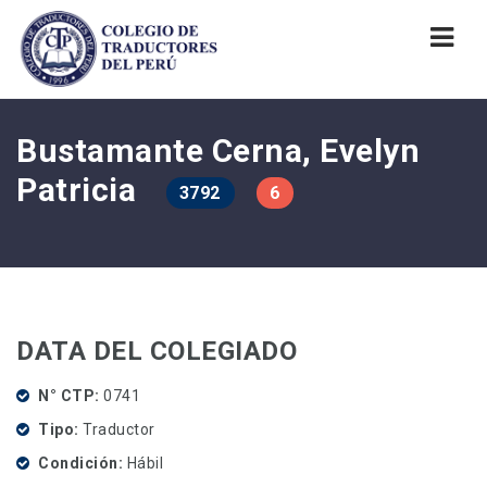
Nav
Bustamante Cerna, Evelyn
Patricia
3792
6
DATA DEL COLEGIADO
N° CTP
0741
Tipo
Traductor
Condición
Hábil