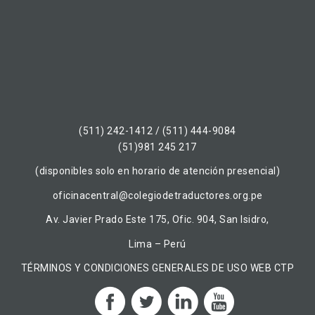
(511) 242-1412 / (511) 444-9084
(51)981 245 217
(disponibles solo en horario de atención presencial)
oficinacentral@colegiodetraductores.org.pe
Av. Javier Prado Este 175, Ofic. 904, San Isidro,
Lima – Perú
TÉRMINOS Y CONDICIONES GENERALES DE USO WEB CTP