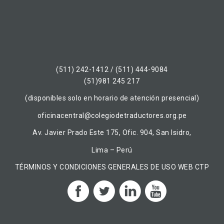
(511) 242-1412 / (511) 444-9084
(51)981 245 217
(disponibles solo en horario de atención presencial)
oficinacentral@colegiodetraductores.org.pe
Av. Javier Prado Este 175, Ofic. 904, San Isidro,
Lima – Perú
TÉRMINOS Y CONDICIONES GENERALES DE USO WEB CTP