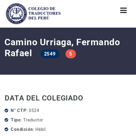
Nav
Camino Urriaga, Fermando
Rafael
2549
5
DATA DEL COLEGIADO
N° CTP
0524
Tipo
Traductor
Condición
Hábil