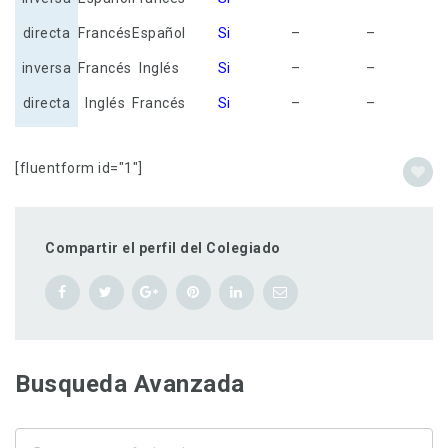
directa
Francés
Español
Si
–
–
inversa
Francés
Inglés
Si
–
–
directa
Inglés
Francés
Si
–
–
[fluentform id="1"]
Compartir el perfil del Colegiado
Busqueda Avanzada
Busque