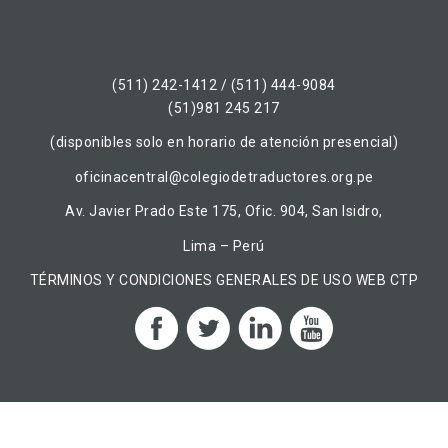
(511) 242-1412 / (511) 444-9084
(51)981 245 217
(disponibles solo en horario de atención presencial)
oficinacentral@colegiodetraductores.org.pe
Av. Javier Prado Este 175, Ofic. 904, San Isidro,
Lima – Perú
TÉRMINOS Y CONDICIONES GENERALES DE USO WEB CTP