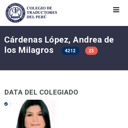
Nav
Cárdenas López, Andrea de
los Milagros
4212
23
DATA DEL COLEGIADO