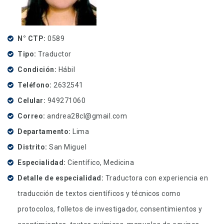
N° CTP
0589
Tipo
Traductor
Condición
Hábil
Teléfono
2632541
Celular
949271060
Correo
andrea28cl@gmail.com
Departamento
Lima
Distrito
San Miguel
Especialidad
Científico, Medicina
Detalle de especialidad
Traductora con experiencia en
traducción de textos científicos y técnicos como
protocolos, folletos de investigador, consentimientos y