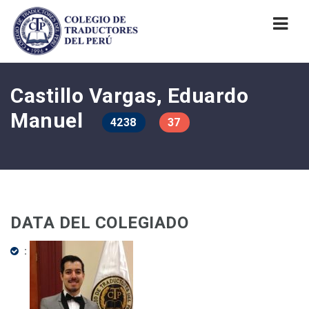
Nav
Castillo Vargas, Eduardo
Manuel
4238
37
DATA DEL COLEGIADO