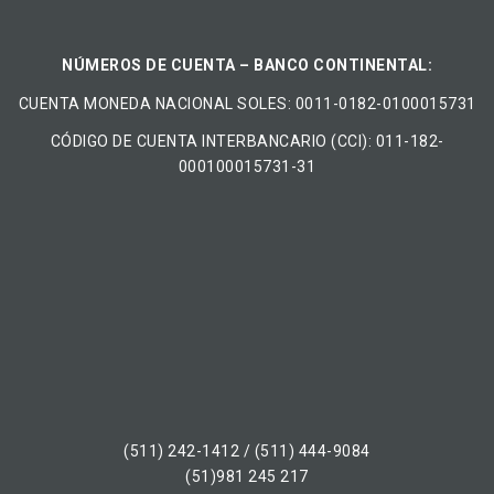
NÚMEROS DE CUENTA – BANCO CONTINENTAL:
CUENTA MONEDA NACIONAL​ ​SOLES​: 0011-0182-0100015731
CÓDIGO DE CUENTA INTERBANCARIO (CCI): 011-182-
000100015731-31
(511) 242-1412 / (511) 444-9084
(51)981 245 217