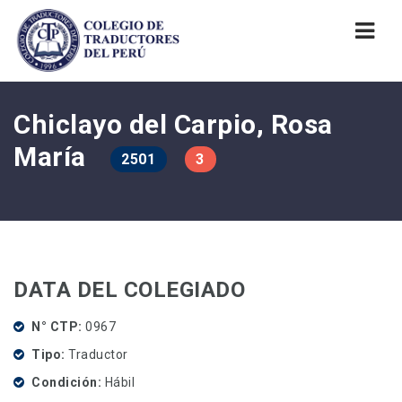
Nav
Chiclayo del Carpio, Rosa
María
2501
3
DATA DEL COLEGIADO
N° CTP
0967
Tipo
Traductor
Condición
Hábil