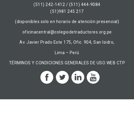
(511) 242-1412 / (511) 444-9084
(51)981 245 217
(disponibles solo en horario de atención presencial)
oficinacentral@colegiodetraductores.org.pe
Av. Javier Prado Este 175, Ofic. 904, San Isidro,
Lima – Perú
TÉRMINOS Y CONDICIONES GENERALES DE USO WEB CTP