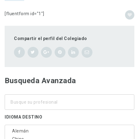
[fluentform id="1"]
Compartir el perfil del Colegiado
Busqueda Avanzada
Busque
su
profesional
IDIOMA DESTINO