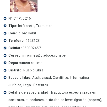
N° CTP
0246
Tipo
Intérprete, Traductor
Condición
Hábil
Teléfono
4623123
Celular
959092457
Correo
informes@traduce.com.pe
Departamento
Lima
Distrito
Pueblo Libre
Especialidad
Audiovisual, Científico, Informática,
Jurídico, Legal, Patentes
Detalle de especialidad
Traductora especializada en
contratos, sucesiones, artículos de investigación (papers),