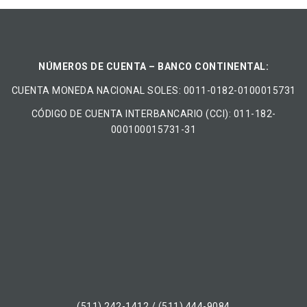
NÚMEROS DE CUENTA – BANCO CONTINENTAL:
CUENTA MONEDA NACIONAL​ ​SOLES​: 0011-0182-0100015731
CÓDIGO DE CUENTA INTERBANCARIO (CCI): 011-182-
000100015731-31
(511) 242-1412 / (511) 444-9084