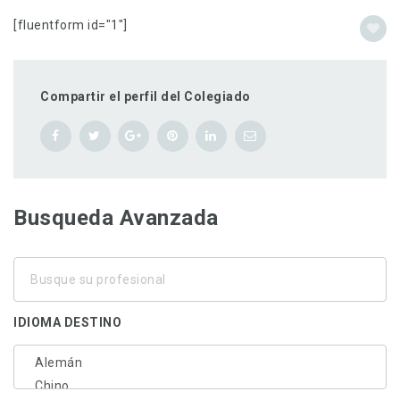
[fluentform id="1"]
Compartir el perfil del Colegiado
Busqueda Avanzada
Busque
su
profesional
IDIOMA DESTINO