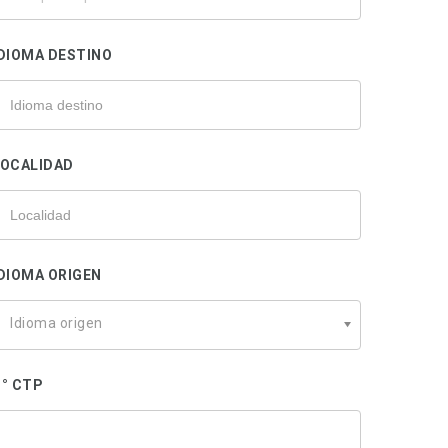
u
rofesional
DIOMA DESTINO
LOCALIDAD
DIOMA ORIGEN
Idioma origen
° CTP