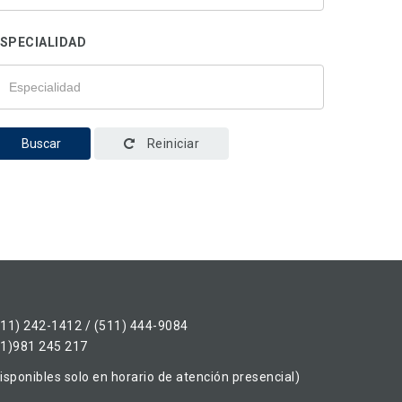
SPECIALIDAD
Buscar
Reiniciar
511) 242-1412 / (511) 444-9084
51)981 245 217
isponibles solo en horario de atención presencial)