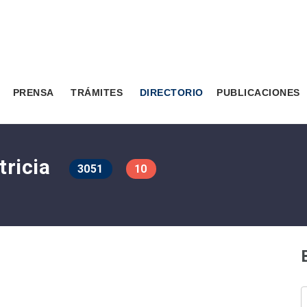
PRENSA
TRÁMITES
DIRECTORIO
PUBLICACIONES
tricia
3051
10
B