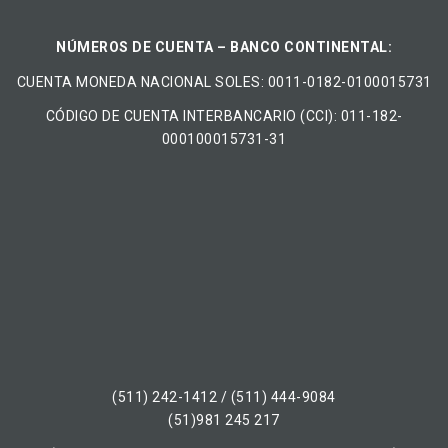
NÚMEROS DE CUENTA – BANCO CONTINENTAL:
CUENTA MONEDA NACIONAL​ ​SOLES​: 0011-0182-0100015731
CÓDIGO DE CUENTA INTERBANCARIO (CCI): 011-182-
000100015731-31
(511) 242-1412 / (511) 444-9084
(51)981 245 217