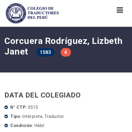
Nav
Corcuera Rodríguez, Lizbeth
Janet
1583
4
DATA DEL COLEGIADO
N° CTP
0510
Tipo
Intérprete, Traductor
Condición
Hábil