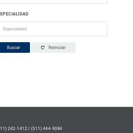
SPECIALIDAD
Buscar
Reiniciar
511) 242-1412 / (511) 444-9084