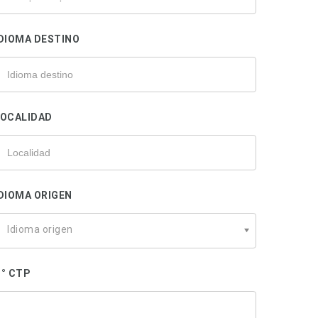
u
rofesional
DIOMA DESTINO
LOCALIDAD
DIOMA ORIGEN
Idioma origen
° CTP