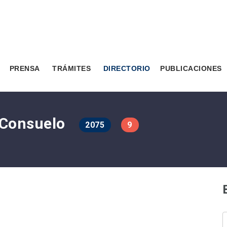
PRENSA
TRÁMITES
DIRECTORIO
PUBLICACIONES
h Consuelo
2075
9
B