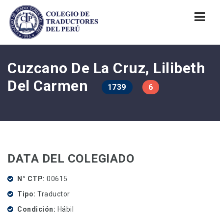
Nav
Cuzcano De La Cruz, Lilibeth
Del Carmen
1739
6
DATA DEL COLEGIADO
N° CTP
00615
Tipo
Traductor
Condición
Hábil