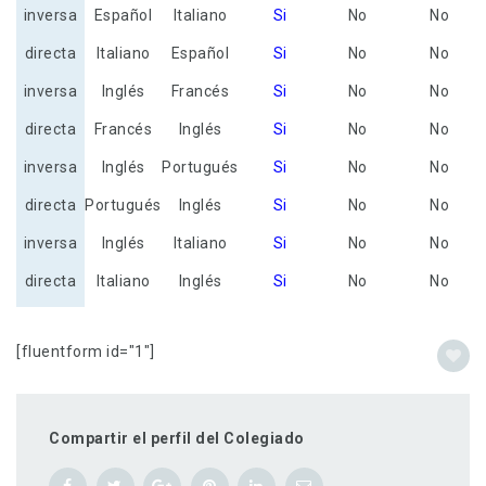
inversa
Español
Italiano
Si
No
No
directa
Italiano
Español
Si
No
No
inversa
Inglés
Francés
Si
No
No
directa
Francés
Inglés
Si
No
No
inversa
Inglés
Portugués
Si
No
No
directa
Portugués
Inglés
Si
No
No
inversa
Inglés
Italiano
Si
No
No
directa
Italiano
Inglés
Si
No
No
[fluentform id="1"]
Compartir el perfil del Colegiado