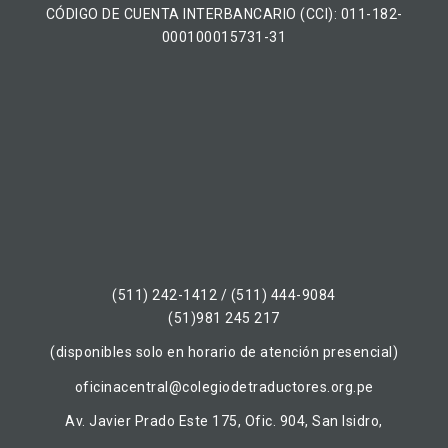
CÓDIGO DE CUENTA INTERBANCARIO (CCI): 011-182-
000100015731-31
(511) 242-1412 / (511) 444-9084
(51)981 245 217
(disponibles solo en horario de atención presencial)
oficinacentral@colegiodetraductores.org.pe
Av. Javier Prado Este 175, Ofic. 904, San Isidro,