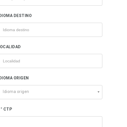
u
rofesional
DIOMA DESTINO
LOCALIDAD
DIOMA ORIGEN
Idioma origen
° CTP