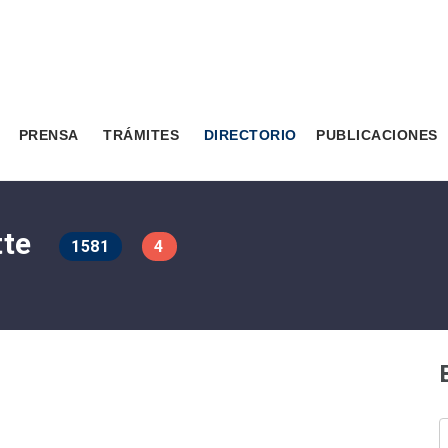
PRENSA
TRÁMITES
DIRECTORIO
PUBLICACIONES
tte
1581
4
B