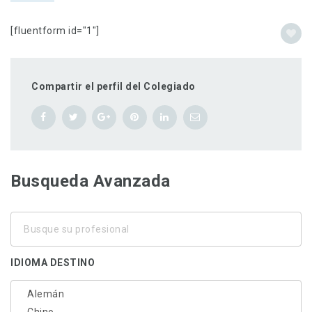
[fluentform id="1"]
Compartir el perfil del Colegiado
Busqueda Avanzada
Busque
su
profesional
IDIOMA DESTINO