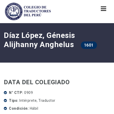
Nav
Díaz López, Génesis
Alijhanny Anghelus
1601
DATA DEL COLEGIADO
N° CTP
0909
Tipo
Intérprete, Traductor
Condición
Hábil