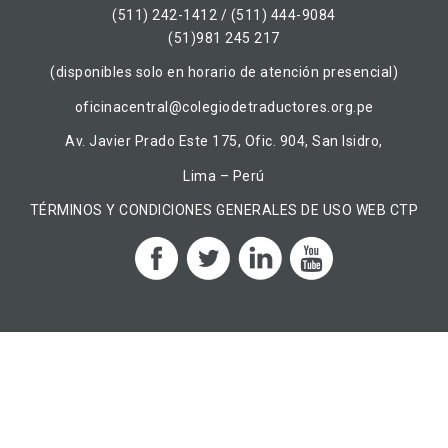
(511) 242-1412 / (511) 444-9084
(51)981 245 217
(disponibles solo en horario de atención presencial)
oficinacentral@colegiodetraductores.org.pe
Av. Javier Prado Este 175, Ofic. 904, San Isidro,
Lima – Perú
TÉRMINOS Y CONDICIONES GENERALES DE USO WEB CTP