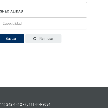
SPECIALIDAD
Buscar
Reiniciar
511) 242-1412 / (511) 444-9084