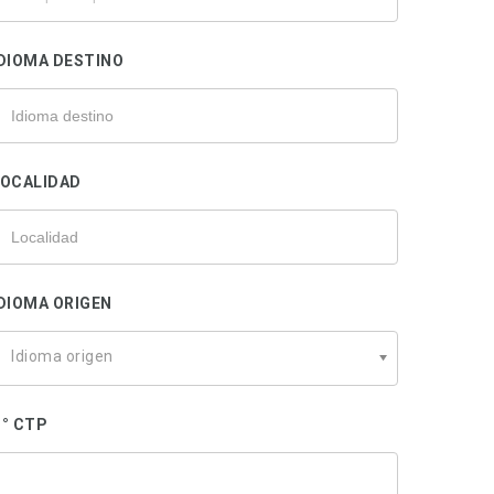
u
rofesional
DIOMA DESTINO
LOCALIDAD
DIOMA ORIGEN
Idioma origen
° CTP