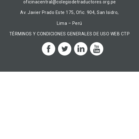
oficinacentral@colegiodetraductores.org.pe
Av. Javier Prado Este 175, Ofic. 904, San Isidro,
Lima – Perú
TÉRMINOS Y CONDICIONES GENERALES DE USO WEB CTP