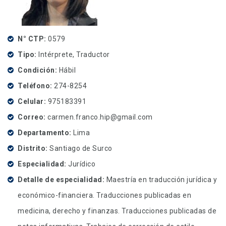
N° CTP
0579
Tipo
Intérprete, Traductor
Condición
Hábil
Teléfono
274-8254
Celular
975183391
Correo
carmen.franco.hip@gmail.com
Departamento
Lima
Distrito
Santiago de Surco
Especialidad
Jurídico
Detalle de especialidad
Maestría en traducción jurídica y
económico-financiera. Traducciones publicadas en
medicina, derecho y finanzas. Traducciones publicadas de