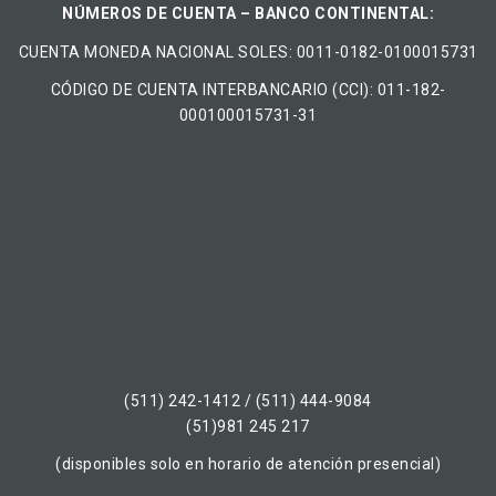
NÚMEROS DE CUENTA – BANCO CONTINENTAL:
CUENTA MONEDA NACIONAL​ ​SOLES​: 0011-0182-0100015731
CÓDIGO DE CUENTA INTERBANCARIO (CCI): 011-182-
000100015731-31
(511) 242-1412 / (511) 444-9084
(51)981 245 217
(disponibles solo en horario de atención presencial)