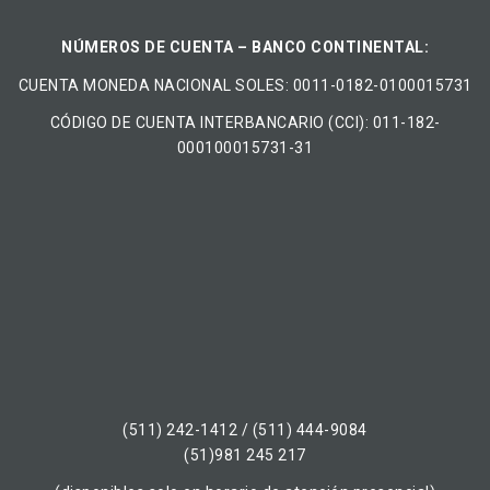
NÚMEROS DE CUENTA – BANCO CONTINENTAL:
CUENTA MONEDA NACIONAL​ ​SOLES​: 0011-0182-0100015731
CÓDIGO DE CUENTA INTERBANCARIO (CCI): 011-182-
000100015731-31
(511) 242-1412 / (511) 444-9084
(51)981 245 217