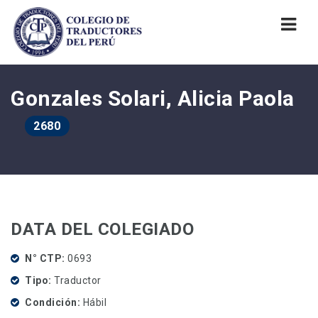
Nav
Gonzales Solari, Alicia Paola
2680
DATA DEL COLEGIADO
N° CTP
0693
Tipo
Traductor
Condición
Hábil