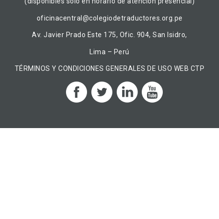
(disponibles solo en horario de atención presencial)
oficinacentral@colegiodetraductores.org.pe
Av. Javier Prado Este 175, Ofic. 904, San Isidro,
Lima – Perú
TÉRMINOS Y CONDICIONES GENERALES DE USO WEB CTP