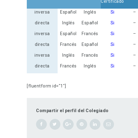
Certificado
inversa
Español
Inglés
Si
–
directa
Inglés
Español
Si
–
inversa
Español
Francés
Si
–
directa
Francés
Español
Si
–
inversa
Inglés
Francés
Si
–
directa
Francés
Inglés
Si
–
[fluentform id="1"]
Compartir el perfil del Colegiado