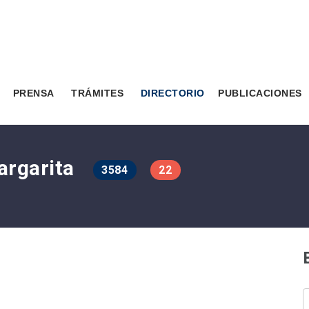
PRENSA
TRÁMITES
DIRECTORIO
PUBLICACIONES
Margarita
3584
22
B