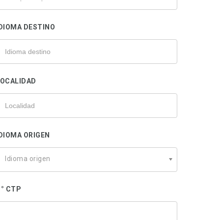
u
rofesional
DIOMA DESTINO
LOCALIDAD
DIOMA ORIGEN
Idioma origen
° CTP