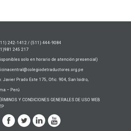
511) 242-1412 / (511) 444-9084
51)981 245 217
isponibles solo en horario de atención presencial)
ficinacentral@colegiodetraductores.org.pe
. Javier Prado Este 175, Ofic. 904, San Isidro,
ima – Perú
ÉRMINOS Y CONDICIONES GENERALES DE USO WEB
TP