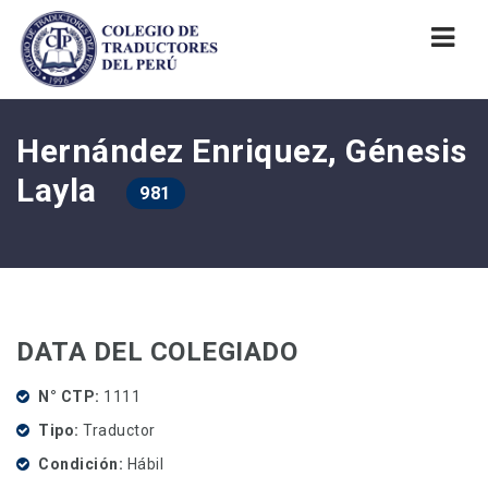
Nav
Hernández Enriquez, Génesis
Layla
981
DATA DEL COLEGIADO
N° CTP
1111
Tipo
Traductor
Condición
Hábil