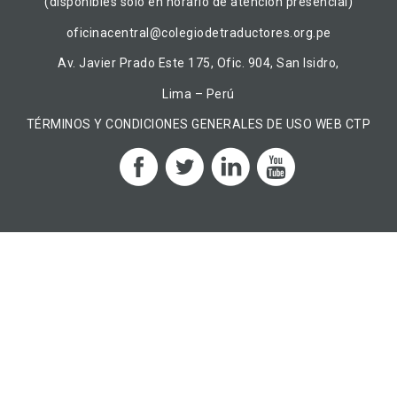
(disponibles solo en horario de atención presencial)
oficinacentral@colegiodetraductores.org.pe
Av. Javier Prado Este 175, Ofic. 904, San Isidro,
Lima – Perú
TÉRMINOS Y CONDICIONES GENERALES DE USO WEB CTP