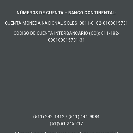
NÚMEROS DE CUENTA – BANCO CONTINENTAL:
CUENTA MONEDA NACIONAL​ ​SOLES​: 0011-0182-0100015731
CÓDIGO DE CUENTA INTERBANCARIO (CCI): 011-182-
000100015731-31
(511) 242-1412 / (511) 444-9084
(51)981 245 217