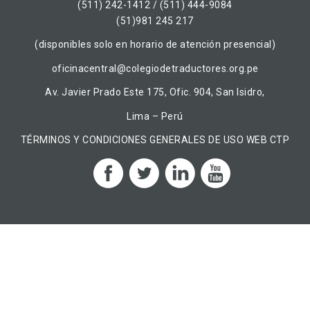
(511) 242-1412 / (511) 444-9084
(51)981 245 217
(disponibles solo en horario de atención presencial)
oficinacentral@colegiodetraductores.org.pe
Av. Javier Prado Este 175, Ofic. 904, San Isidro,
Lima – Perú
TÉRMINOS Y CONDICIONES GENERALES DE USO WEB CTP