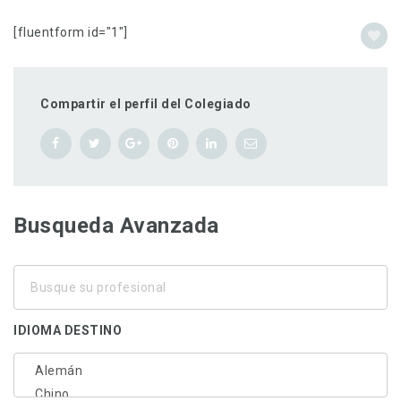
[fluentform id="1"]
Compartir el perfil del Colegiado
Busqueda Avanzada
Busque
su
profesional
IDIOMA DESTINO