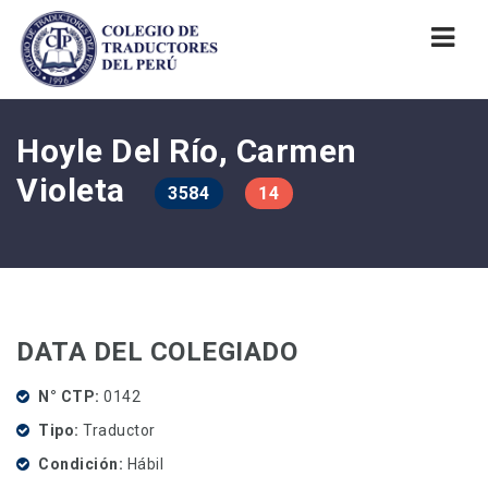
Nav
Hoyle Del Río, Carmen
Violeta
3584
14
DATA DEL COLEGIADO
N° CTP
0142
Tipo
Traductor
Condición
Hábil