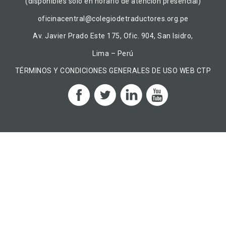
(disponibles solo en horario de atención presencial)
oficinacentral@colegiodetraductores.org.pe
Av. Javier Prado Este 175, Ofic. 904, San Isidro,
Lima – Perú
TÉRMINOS Y CONDICIONES GENERALES DE USO WEB CTP