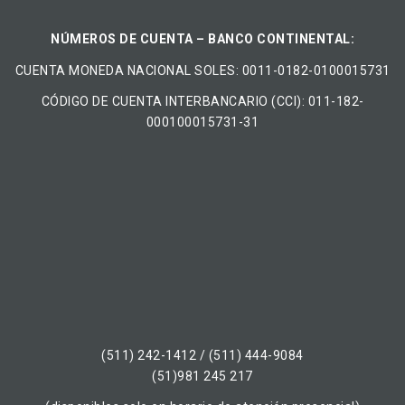
NÚMEROS DE CUENTA – BANCO CONTINENTAL:
CUENTA MONEDA NACIONAL​ ​SOLES​: 0011-0182-0100015731
CÓDIGO DE CUENTA INTERBANCARIO (CCI): 011-182-
000100015731-31
(511) 242-1412 / (511) 444-9084
(51)981 245 217