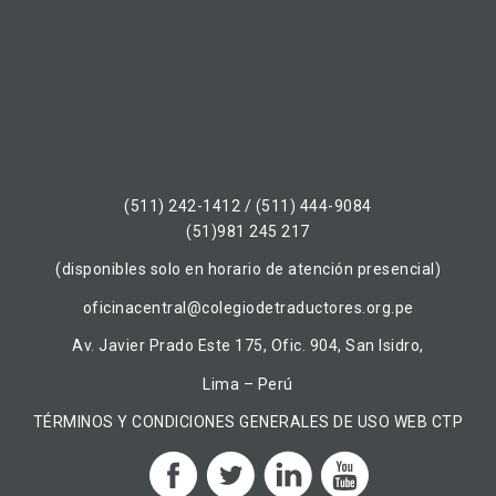
(511) 242-1412 / (511) 444-9084
(51)981 245 217
(disponibles solo en horario de atención presencial)
oficinacentral@colegiodetraductores.org.pe
Av. Javier Prado Este 175, Ofic. 904, San Isidro,
Lima – Perú
TÉRMINOS Y CONDICIONES GENERALES DE USO WEB CTP