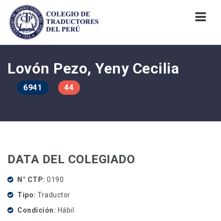
Nav
Lovón Pezo, Yeny Cecilia
6941
44
DATA DEL COLEGIADO
N° CTP
0190
Tipo
Traductor
Condición
Hábil