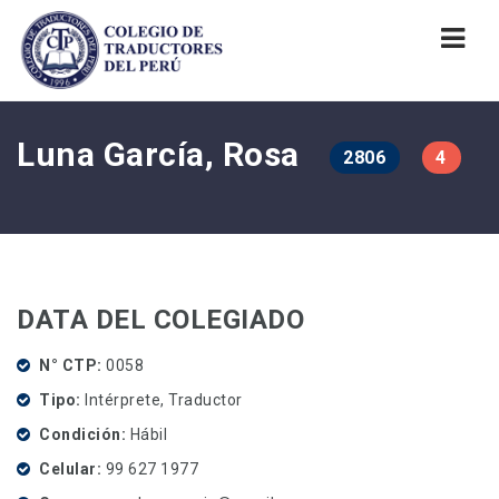
Nav
Luna García, Rosa
2806
4
DATA DEL COLEGIADO
N° CTP
0058
Tipo
Intérprete, Traductor
Condición
Hábil
Celular
99 627 1977