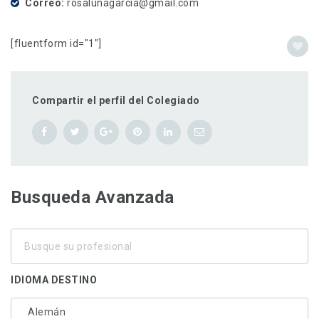
Correo
rosalunagarcia@gmail.com
[fluentform id="1"]
Compartir el perfil del Colegiado
Busqueda Avanzada
Busque
su
profesional
IDIOMA DESTINO