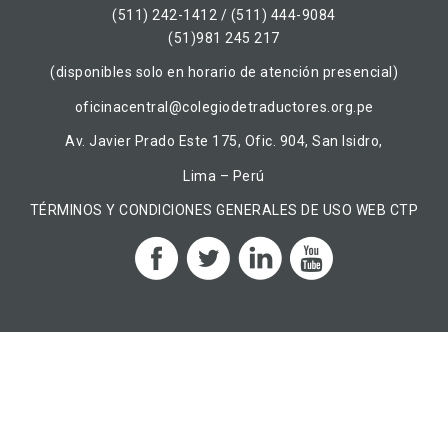
(511) 242-1412 / (511) 444-9084
(51)981 245 217
(disponibles solo en horario de atención presencial)
oficinacentral@colegiodetraductores.org.pe
Av. Javier Prado Este 175, Ofic. 904, San Isidro,
Lima – Perú
TÉRMINOS Y CONDICIONES GENERALES DE USO WEB CTP