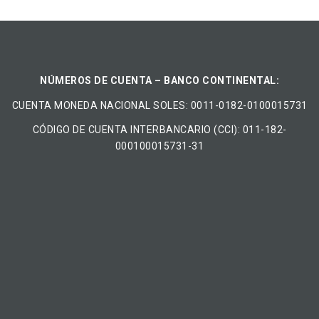
NÚMEROS DE CUENTA – BANCO CONTINENTAL:
CUENTA MONEDA NACIONAL​ ​SOLES​: 0011-0182-0100015731
CÓDIGO DE CUENTA INTERBANCARIO (CCI): 011-182-
000100015731-31