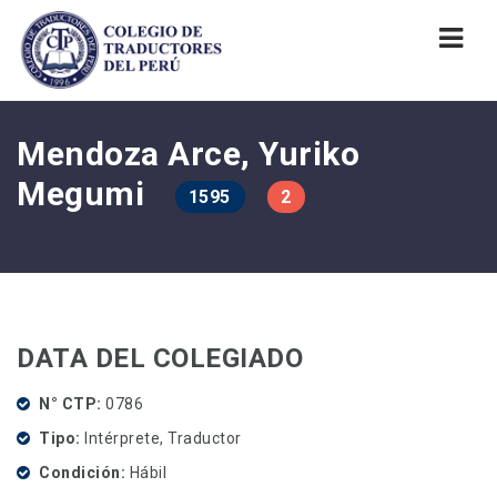
Nav
Mendoza Arce, Yuriko
Megumi
1595
2
DATA DEL COLEGIADO
N° CTP
0786
Tipo
Intérprete, Traductor
Condición
Hábil