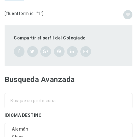
[fluentform id="1"]
Compartir el perfil del Colegiado
Busqueda Avanzada
Busque
su
profesional
IDIOMA DESTINO