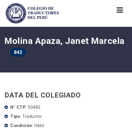
Nav
Molina Apaza, Janet Marcela
842
DATA DEL COLEGIADO
N° CTP
00482
Tipo
Traductor
Condición
Hábil