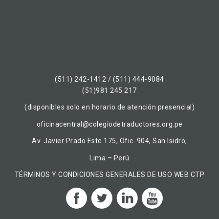
(511) 242-1412 / (511) 444-9084
(51)981 245 217
(disponibles solo en horario de atención presencial)
oficinacentral@colegiodetraductores.org.pe
Av. Javier Prado Este 175, Ofic. 904, San Isidro,
Lima – Perú
TÉRMINOS Y CONDICIONES GENERALES DE USO WEB CTP