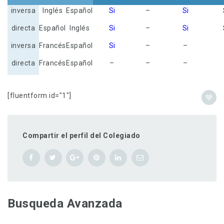
inversa
Inglés
Español
Si
–
Si
directa
Español
Inglés
Si
–
Si
inversa
Francés
Español
Si
–
–
directa
Francés
Español
–
–
–
[fluentform id="1"]
Compartir el perfil del Colegiado
Busqueda Avanzada