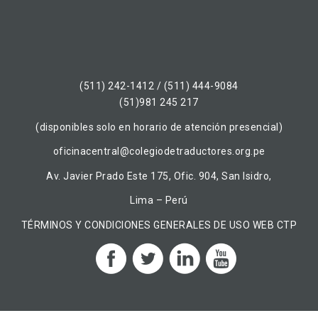
(511) 242-1412 / (511) 444-9084
(51)981 245 217
(disponibles solo en horario de atención presencial)
oficinacentral@colegiodetraductores.org.pe
Av. Javier Prado Este 175, Ofic. 904, San Isidro,
Lima – Perú
TÉRMINOS Y CONDICIONES GENERALES DE USO WEB CTP