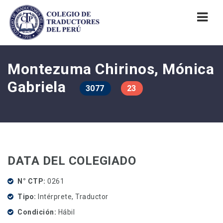
Nav
Montezuma Chirinos, Mónica
Gabriela
3077
23
DATA DEL COLEGIADO
N° CTP
0261
Tipo
Intérprete, Traductor
Condición
Hábil