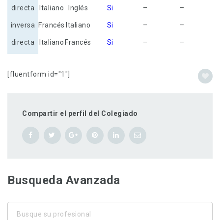
directa
Italiano
Inglés
Si
–
–
inversa
Francés
Italiano
Si
–
–
directa
Italiano
Francés
Si
–
–
[fluentform id="1"]
Compartir el perfil del Colegiado
Busqueda Avanzada
Busque
su