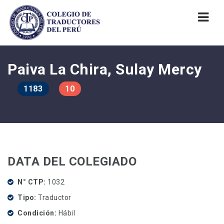
Nav
Paiva La Chira, Sulay Mercy
1183
10
DATA DEL COLEGIADO
N° CTP
1032
Tipo
Traductor
Condición
Hábil