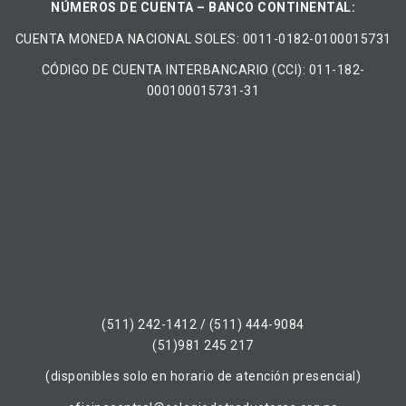
NÚMEROS DE CUENTA – BANCO CONTINENTAL:
CUENTA MONEDA NACIONAL​ ​SOLES​: 0011-0182-0100015731
CÓDIGO DE CUENTA INTERBANCARIO (CCI): 011-182-
000100015731-31
(511) 242-1412 / (511) 444-9084
(51)981 245 217
(disponibles solo en horario de atención presencial)