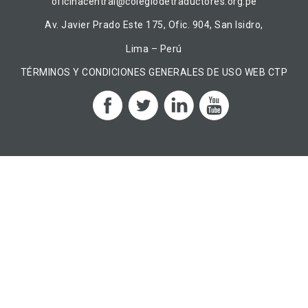
oficinacentral@colegiodetraductores.org.pe
Av. Javier Prado Este 175, Ofic. 904, San Isidro,
Lima – Perú
TÉRMINOS Y CONDICIONES GENERALES DE USO WEB CTP