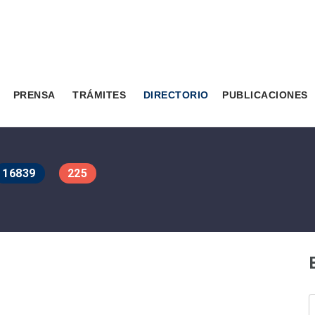
PRENSA
TRÁMITES
DIRECTORIO
PUBLICACIONES
16839
225
B