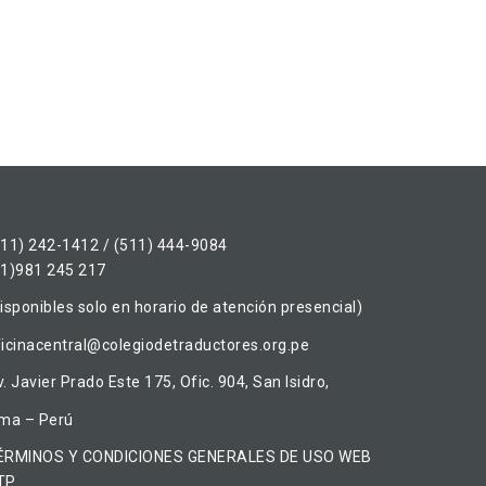
511) 242-1412 / (511) 444-9084
51)981 245 217
isponibles solo en horario de atención presencial)
ficinacentral@colegiodetraductores.org.pe
. Javier Prado Este 175, Ofic. 904, San Isidro,
ima – Perú
ÉRMINOS Y CONDICIONES GENERALES DE USO WEB
TP