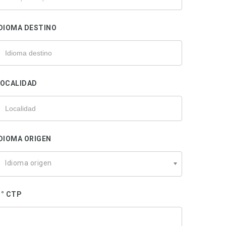
u
rofesional
DIOMA DESTINO
LOCALIDAD
DIOMA ORIGEN
Idioma origen
° CTP