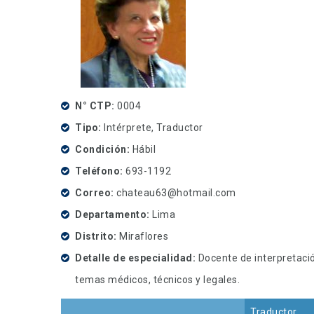
N° CTP
0004
Tipo
Intérprete, Traductor
Condición
Hábil
Teléfono
693-1192
Correo
chateau63@hotmail.com
Departamento
Lima
Distrito
Miraflores
Detalle de especialidad
Docente de interpretació
temas médicos, técnicos y legales.
Traductor