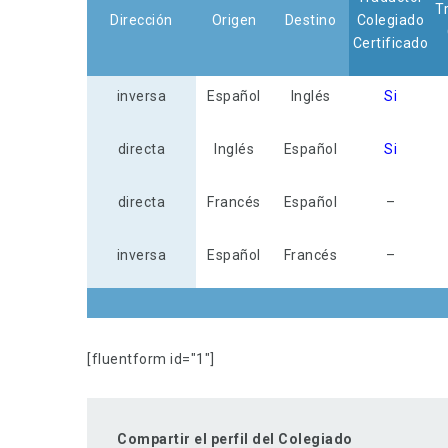
T
Dirección
Origen
Destino
Colegiado
Certificado
inversa
Español
Inglés
Si
directa
Inglés
Español
Si
directa
Francés
Español
–
inversa
Español
Francés
–
[fluentform id="1"]
Compartir el perfil del Colegiado