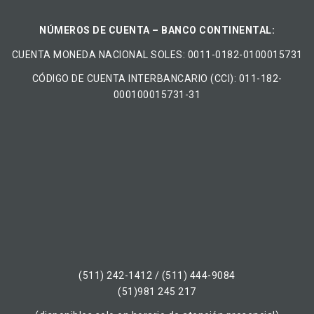
NÚMEROS DE CUENTA – BANCO CONTINENTAL:
CUENTA MONEDA NACIONAL​ ​SOLES​: 0011-0182-0100015731
CÓDIGO DE CUENTA INTERBANCARIO (CCI): 011-182-
000100015731-31
(511) 242-1412 / (511) 444-9084
(51)981 245 217