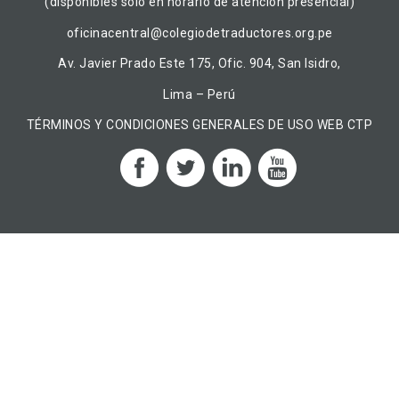
(disponibles solo en horario de atención presencial)
oficinacentral@colegiodetraductores.org.pe
Av. Javier Prado Este 175, Ofic. 904, San Isidro,
Lima – Perú
TÉRMINOS Y CONDICIONES GENERALES DE USO WEB CTP