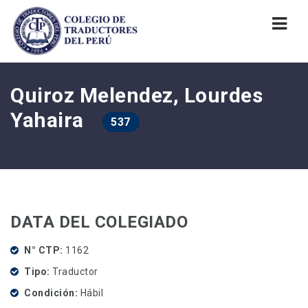
Nav
Quiroz Melendez, Lourdes
Yahaira
537
DATA DEL COLEGIADO
N° CTP
1162
Tipo
Traductor
Condición
Hábil