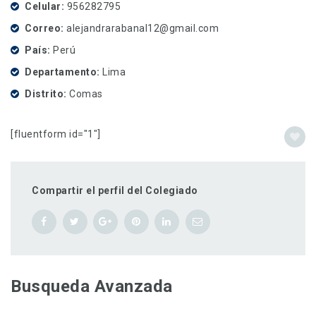
Celular
956282795
Correo
alejandrarabanal12@gmail.com
País
Perú
Departamento
Lima
Distrito
Comas
[fluentform id="1"]
Compartir el perfil del Colegiado
Busqueda Avanzada