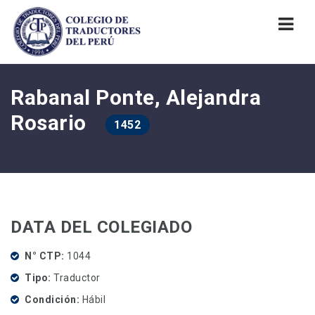
Nav
Rabanal Ponte, Alejandra
Rosario
1452
DATA DEL COLEGIADO
N° CTP
1044
Tipo
Traductor
Condición
Hábil