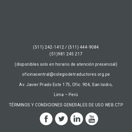
(511) 242-1412 / (511) 444-9084
(51)981 245 217
(disponibles solo en horario de atención presencial)
oficinacentral@colegiodetraductores.org.pe
Av. Javier Prado Este 175, Ofic. 904, San Isidro,
Lima – Perú
TÉRMINOS Y CONDICIONES GENERALES DE USO WEB CTP