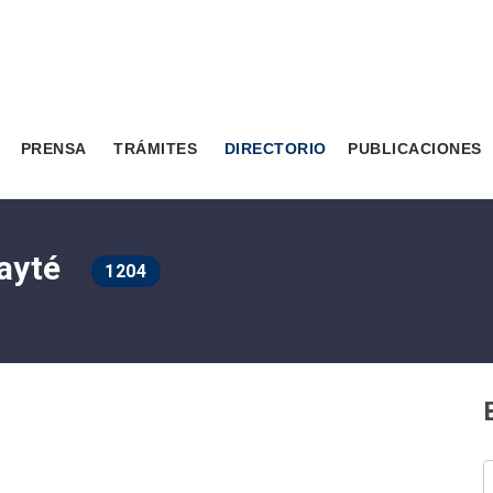
PRENSA
TRÁMITES
DIRECTORIO
PUBLICACIONES
Mayté
1204
B