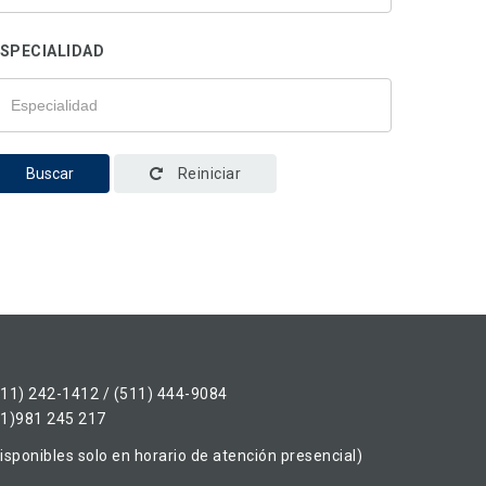
SPECIALIDAD
Buscar
Reiniciar
511) 242-1412 / (511) 444-9084
51)981 245 217
isponibles solo en horario de atención presencial)