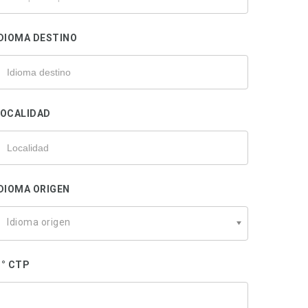
u
rofesional
DIOMA DESTINO
LOCALIDAD
DIOMA ORIGEN
Idioma origen
° CTP