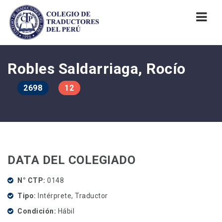
Nav
Robles Saldarriaga, Rocío
2698
12
DATA DEL COLEGIADO
N° CTP
0148
Tipo
Intérprete, Traductor
Condición
Hábil