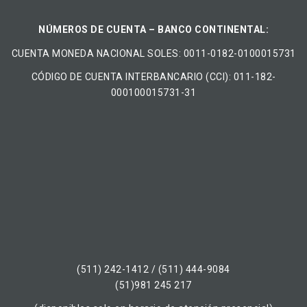
NÚMEROS DE CUENTA – BANCO CONTINENTAL:
CUENTA MONEDA NACIONAL​ ​SOLES​: 0011-0182-0100015731
CÓDIGO DE CUENTA INTERBANCARIO (CCI): 011-182-
000100015731-31
(511) 242-1412 / (511) 444-9084
(51)981 245 217