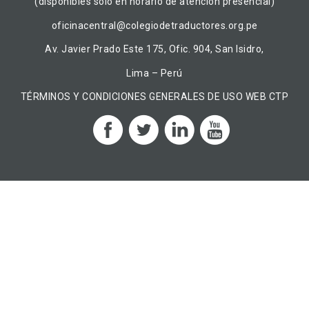
(disponibles solo en horario de atención presencial)
oficinacentral@colegiodetraductores.org.pe
Av. Javier Prado Este 175, Ofic. 904, San Isidro,
Lima – Perú
TÉRMINOS Y CONDICIONES GENERALES DE USO WEB CTP