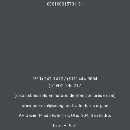
000100015731-31
(511) 242-1412 / (511) 444-9084
(51)981 245 217
(disponibles solo en horario de atención presencial)
oficinacentral@colegiodetraductores.org.pe
Av. Javier Prado Este 175, Ofic. 904, San Isidro,
Lima – Perú