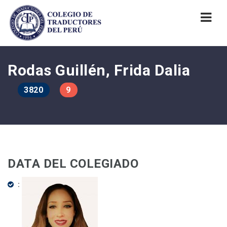
Nav
Rodas Guillén, Frida Dalia
3820
9
DATA DEL COLEGIADO