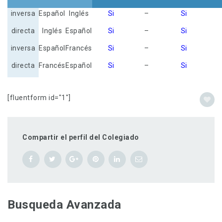
inversa
Español
Inglés
Si
–
Si
directa
Inglés
Español
Si
–
Si
inversa
Español
Francés
Si
–
Si
directa
Francés
Español
Si
–
Si
[fluentform id="1"]
Compartir el perfil del Colegiado
Busqueda Avanzada