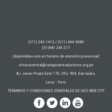
(511) 242-1412 / (511) 444-9084
(51)981 245 217
(disponibles solo en horario de atención presencial)
oficinacentral@colegiodetraductores.org.pe
Av. Javier Prado Este 175, Ofic. 904, San Isidro,
Lima – Perú
TÉRMINOS Y CONDICIONES GENERALES DE USO WEB CTP