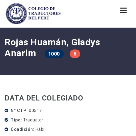
Nav
Rojas Huamán, Gladys
Anarim
1000
6
DATA DEL COLEGIADO
N° CTP
00517
Tipo
Traductor
Condición
Hábil