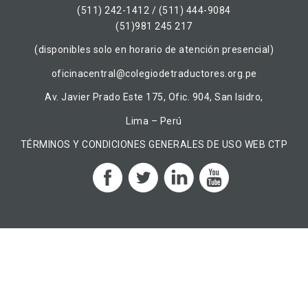
(511) 242-1412 / (511) 444-9084
(51)981 245 217
(disponibles solo en horario de atención presencial)
oficinacentral@colegiodetraductores.org.pe
Av. Javier Prado Este 175, Ofic. 904, San Isidro,
Lima – Perú
TÉRMINOS Y CONDICIONES GENERALES DE USO WEB CTP