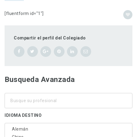
[fluentform id="1"]
Compartir el perfil del Colegiado
Busqueda Avanzada
Busque
su
profesional
IDIOMA DESTINO